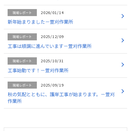
2026/01/14
現場レポート
新年始まりました－萱刈作業所
2025/12/09
現場レポート
工事は順調に進んでいます－萱刈作業所
2025/10/31
現場レポート
工事始動です！－萱刈作業所
2025/09/19
現場レポート
秋の気配とともに、護岸工事が始まります。－萱刈
作業所