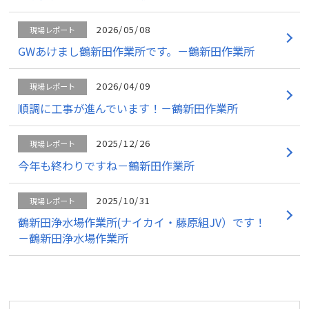
2026/05/08
現場レポート
GWあけまし鶴新田作業所です。－鶴新田作業所
2026/04/09
現場レポート
順調に工事が進んでいます！－鶴新田作業所
2025/12/26
現場レポート
今年も終わりですね－鶴新田作業所
2025/10/31
現場レポート
鶴新田浄水場作業所(ナイカイ・藤原組JV）です！
－鶴新田浄水場作業所