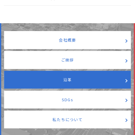
会社概要
ご挨拶
沿革
SDGs
私たちについて