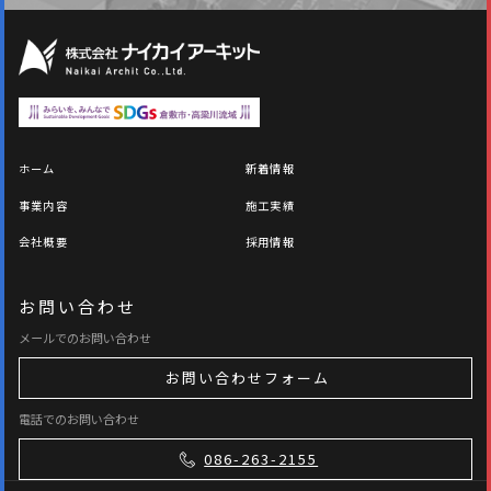
ホーム
新着情報
事業内容
施工実績
会社概要
採用情報
お問い合わせ
メールでのお問い合わせ
お問い合わせフォーム
電話でのお問い合わせ
086-263-2155