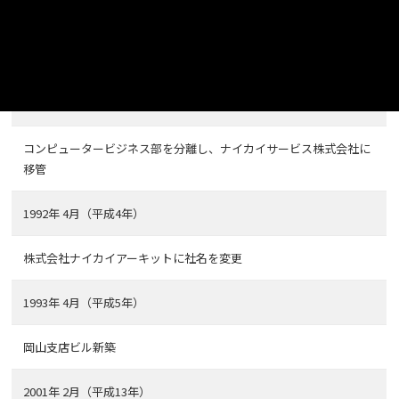
玉野工場及び機械プラント営業部を統合し、機械プラント事業本部
を新設
1991年 5月（平成3年）
コンピュータービジネス部を分離し、ナイカイサービス株式会社に
移管
1992年 4月（平成4年）
株式会社ナイカイアーキットに社名を変更
1993年 4月（平成5年）
岡山支店ビル新築
2001年 2月（平成13年）