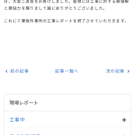
は、大変ご迷惑をお掛けしました。皆様には工事に対する御理解
と御協力を賜りまして誠にありがとうございました。
これにて栗坂作業所の工事レポートを終了させていただきます。
前の記事
記事一覧へ
次の記事
現場レポート
工事中