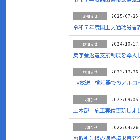
2025/07/25
お知らせ
令和７年度国土交通功労者表
2024/10/17
お知らせ
奨学金返還支援制度を導入
2023/12/26
お知らせ
TV放送 - 検知器でのアルコー
2023/09/05
お知らせ
土木部 施工実績更新しま
2023/04/26
お知らせ
お取引先様の適格請求書発