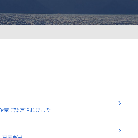
定企業に認定されました
工事表彰式