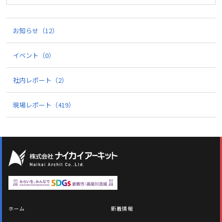
お知らせ
（12）
イベント
（0）
社内レポート
（2）
現場レポート
（419）
ホーム
新着情報