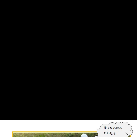
そこでお供えした御神酒を、今回の施工範囲に盛り塩とともに撒
き、神様の力を借りて清めました。