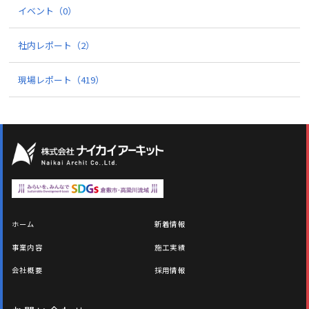
イベント
（0）
社内レポート
（2）
現場レポート
（419）
ホーム
新着情報
事業内容
施工実績
会社概要
採用情報