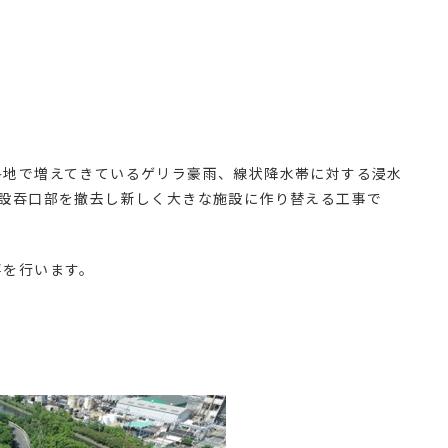
各地で増えてきているゲリラ豪雨、線状降水帯に対する浸水
既設吞口部を撤去し新しく大きな施設に作り替える工事で
事を行います。