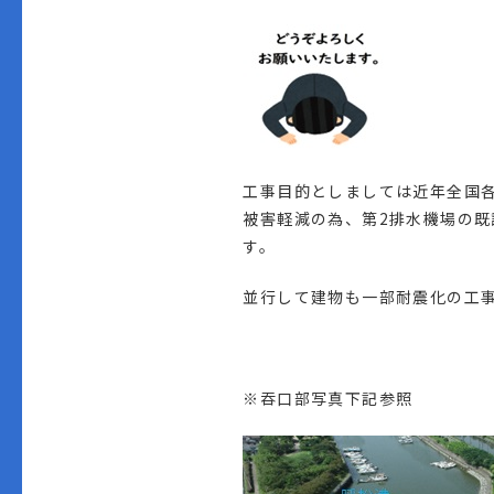
工事目的としましては近年全国
被害軽減の為、第2排水機場の
す。
並行して建物も一部耐震化の工
※吞口部写真下記参照