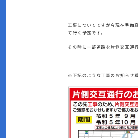
工事についてですが今現在準備
て行く予定です。
その時に一部道路を片側交互通
※下記のような工事のお知らせ