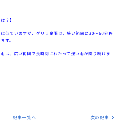
いは？】
は似ていますが、ゲリラ豪雨は、狭い範囲に30～60分程
します。
る雨は、広い範囲で長時間にわたって強い雨が降り続けま
記事一覧へ
次の記事