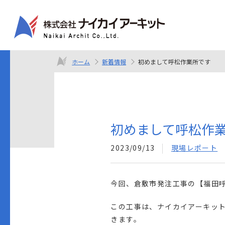
ホーム
新着情報
初めまして呼松作業所です
初めまして呼松作
2023/09/13
現場レポート
今回、倉敷市発注工事の【福田
この工事は、ナイカイアーキッ
きます。