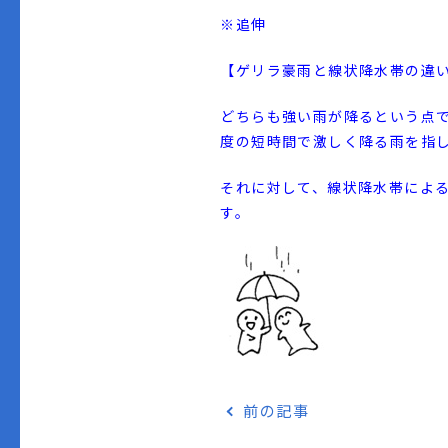
※追伸
【ゲリラ豪雨と線状降水帯の違
どちらも強い雨が降るという点で
度の短時間で激しく降る雨を指
それに対して、線状降水帯によ
す。
前の記事