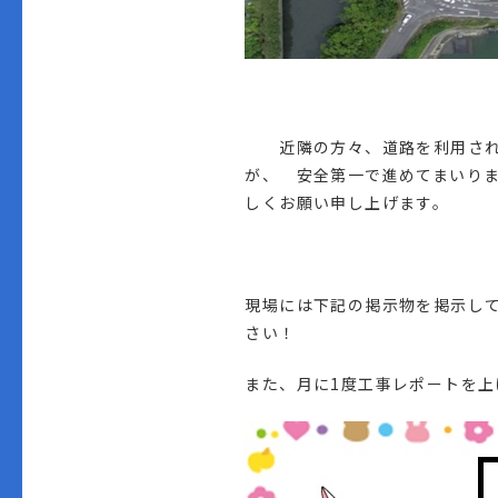
近隣の方々、道路を利用される
が、 安全第一で進めてまいり
しくお願い申し上げます。
現場には下記の掲示物を掲示し
さい！
また、月に1度工事レポートを