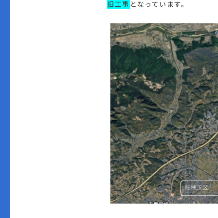
旧工事
となっています。