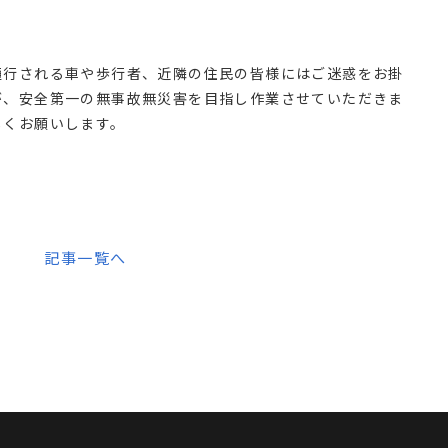
通行される車や歩行者、近隣の住民の皆様にはご迷惑をお掛
が、安全第一の無事故無災害を目指し作業させていただきま
しくお願いします。
記事一覧へ