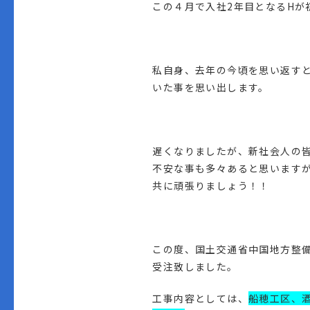
この４月で入社2年目となるHが
私自身、去年の今頃を思い返す
いた事を思い出します。
遅くなりましたが、新社会人の
不安な事も多々あると思います
共に頑張りましょう！！
この度、国土交通省中国地方整
受注致しました。
工事内容としては、
船穂工区、