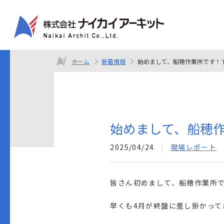
ホーム
新着情報
始めまして、船穂作業所です！⁻
始めまして、船穂作
2025/04/24
現場レポート
皆さん初めまして、船穂作業所
早くも4月が終盤に差し掛かっ