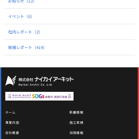
お知らせ
（12）
イベント
（0）
社内レポート
（2）
現場レポート
（419）
ホーム
新着情報
事業内容
施工実績
会社概要
採用情報