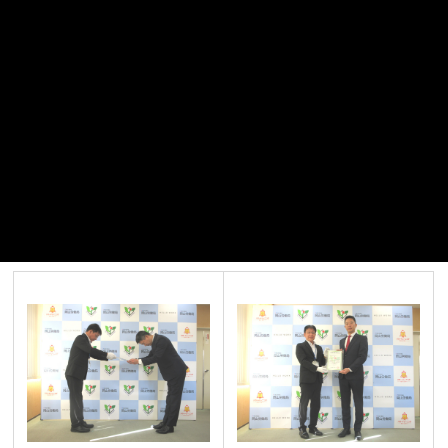
ワーク・ライフ・バランスを尊重した労働時間管理
定着率向上に向けたキャリア支援・相談体制の充実
これからも若手社員に限らず、全社員が安心して働き、成長し続
けられる企業づくりをより一層推進してまいります。
引き続き、皆さまのご支援とご愛顧を賜りますようお願い申し上
げます。
(厚生労働省 ユースエール特設サイト)