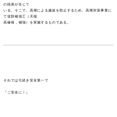
の段差が⽣じて
いる。そこで、高潮による越波を防止するため、高潮対策事業に
て堤防補強工（天端
高確保，補強）を実施するものである。
それでは引続き安全第一で
『ご安全に！』