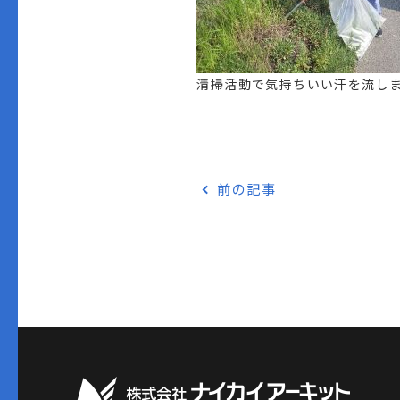
清掃活動で気持ちいい汗を流し
前の記事