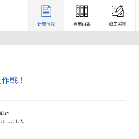
新着情報
事業内容
施工実績
大作戦！
作戦に
参加しました！