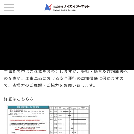
ホーム
新着情報
道路工事のお知らせ
道路工事のお知らせ
2017/10/31
現場レポート
工事期間中はご迷惑をお掛けしますが、振動・騒音及び粉塵等へ
の配慮や、工事車両における安全運行の周知徹底に努めますの
で、皆様方のご理解・ご協力をお願い致します。
詳細はこちら⇩