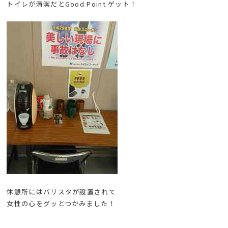
トイレが清潔だとGood Point ゲット！
休憩所にはバリスタが設置されて
女性の心をグッとつかみました！