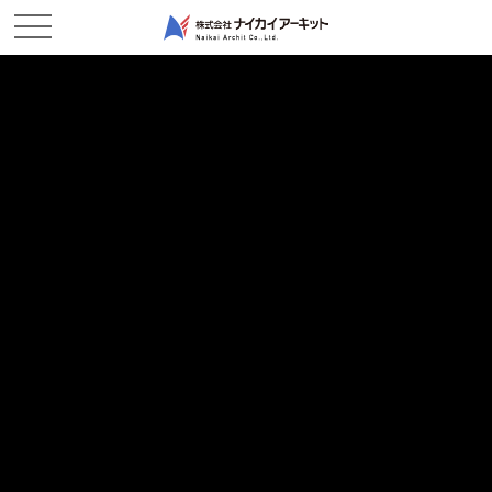
ホーム
新着情報
女性パトロール
女性パトロール
2018/01/22
現場レポート
先日、女性によるパトロールが行われました。