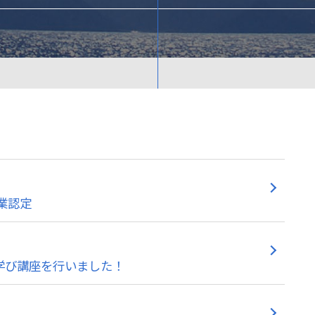
業認定
学び講座を行いました！