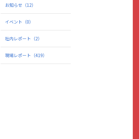
お知らせ
（12）
イベント
（0）
社内レポート
（2）
現場レポート
（419）