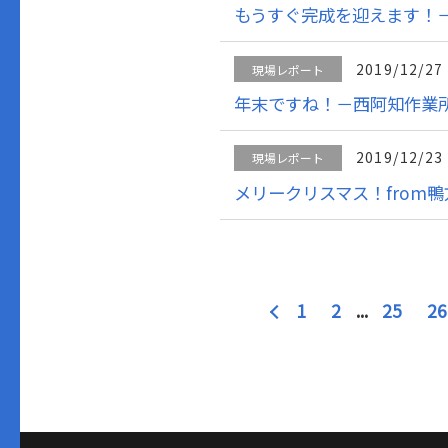
もうすぐ完成を迎えます！
2019/12/27
現場レポート
年末ですね！－西阿知作業
2019/12/23
現場レポート
メリークリスマス！from鴨
1
2
...
25
26