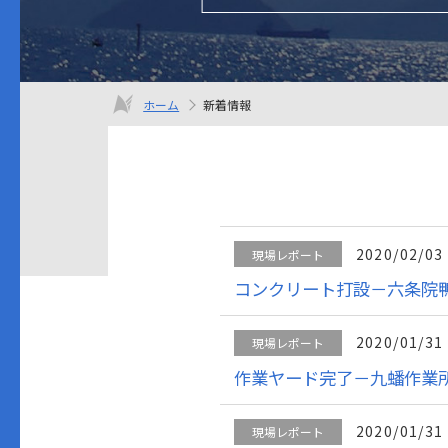
ホーム
新着情報
2020/02/03
現場レポート
コンクリート打設－六条院
2020/01/31
現場レポート
作業ヤード完了－九蟠作業
2020/01/31
現場レポート