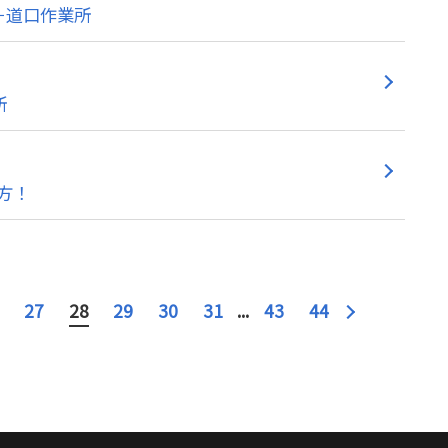
－道口作業所
所
方！
27
28
29
30
31
...
43
44