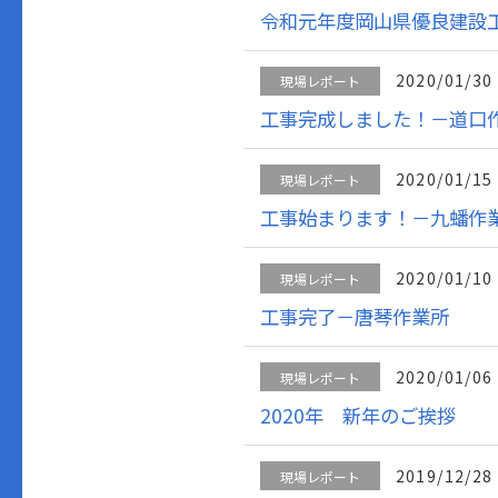
令和元年度岡山県優良建設
2020/01/30
現場レポート
工事完成しました！－道口
2020/01/15
現場レポート
工事始まります！－九蟠作
2020/01/10
現場レポート
工事完了－唐琴作業所
2020/01/06
現場レポート
2020年 新年のご挨拶
2019/12/28
現場レポート