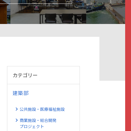
カテゴリー
建築部
公共施設・医療福祉施設
商業施設・総合開発
プロジェクト