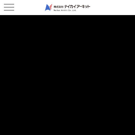
WORKS
施工実績
ホーム
施工実績
土木部