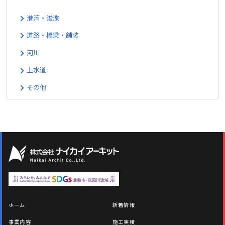
港湾・浚渫
道路・橋梁・舗装
河川
上水道
その他
ホーム
新着情報
事業内容
施工実績