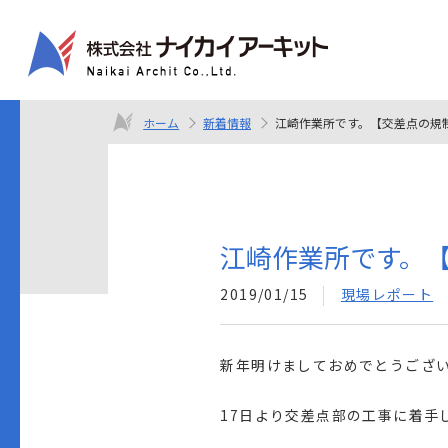
ホーム
新着情報
江崎作業所です。【交差点の規
江崎作業所です。
2019/01/15
現場レポート
新年明けましておめでとうござ
17日より交差点部の工事に着手