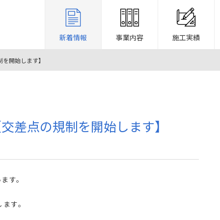
新着情報
事業内容
施工実績
制を開始します】
【交差点の規制を開始します】
います。
します。