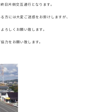
、終日片側交互通行となります。
いる方には大変ご迷惑をお掛けしますが、
をよろしくお願い致します。
ご協力をお願い致します。