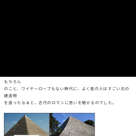
しかし、いつも思うことなんですが、クレーンや重機、ダンプは
もちろん
のこと、ワイヤーロープもない時代に、よく昔の人はすごい石の
建造物
を造ったなぁと、古代のロマンに思いを馳せるのでした。