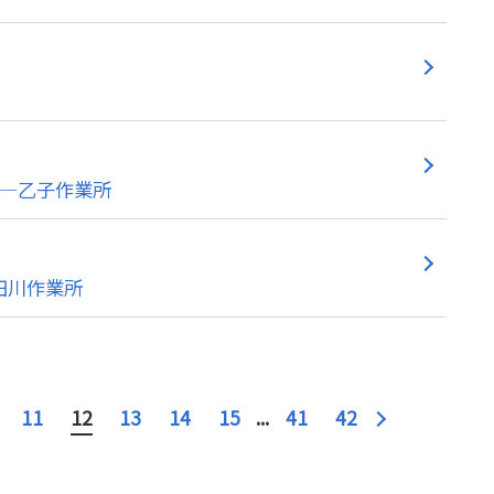
動―乙子作業所
田川作業所
11
12
13
14
15
...
41
42