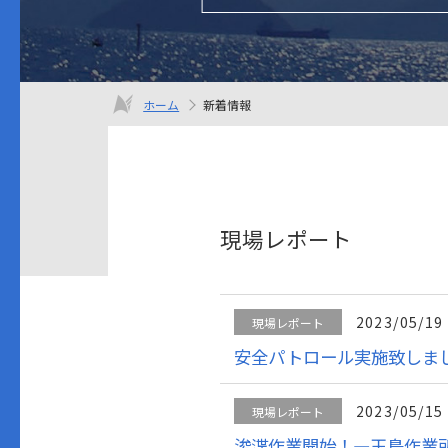
ホーム
新着情報
現場レポート
2023/05/19
現場レポート
安全パトロール実施致しま
2023/05/15
現場レポート
浚渫作業開始！―玉島作業