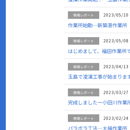
2023/05/10
現場レポート
作業所始動―新築港作業所
2023/05/08
現場レポート
はじめまして、福田作業所
2023/04/13
現場レポート
玉島で浚渫工事が始まりま
2023/03/27
現場レポート
完成しましたー小田川作業
2023/02/24
現場レポート
パラボラ工法―大福作業所