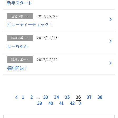
新年スタート
2017/12/27
現場レポート
ビューティーチェック！
2017/12/27
現場レポート
まーちゃん
2017/12/22
現場レポート
掘削開始！
1
2
...
33
34
35
36
37
38
39
40
41
42