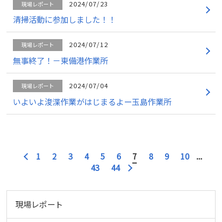
2024/07/23
現場レポート
清掃活動に参加しました！！
2024/07/12
現場レポート
無事終了！－東備港作業所
2024/07/04
現場レポート
いよいよ浚渫作業がはじまるよー玉島作業所
1
2
3
4
5
6
7
8
9
10
...
43
44
現場レポート