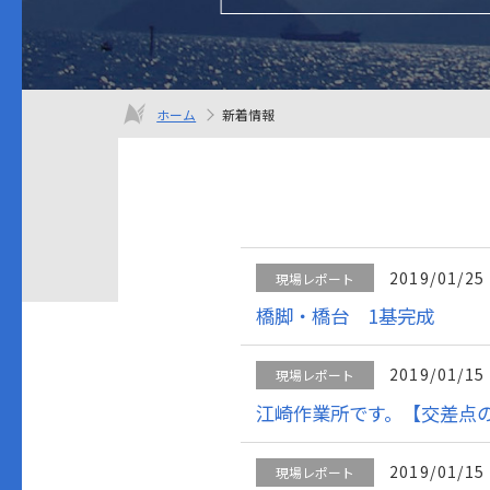
ホーム
新着情報
2019/01/25
現場レポート
橋脚・橋台 1基完成
2019/01/15
現場レポート
江崎作業所です。【交差点
2019/01/15
現場レポート