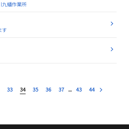
川九蟠作業所
ます
33
34
35
36
37
...
43
44