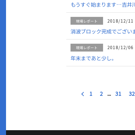
もうすぐ始まります…吉井
2018/12/11
現場レポート
消波ブロック完成でござい
2018/12/06
現場レポート
年末まであと少し。
1
2
...
31
32